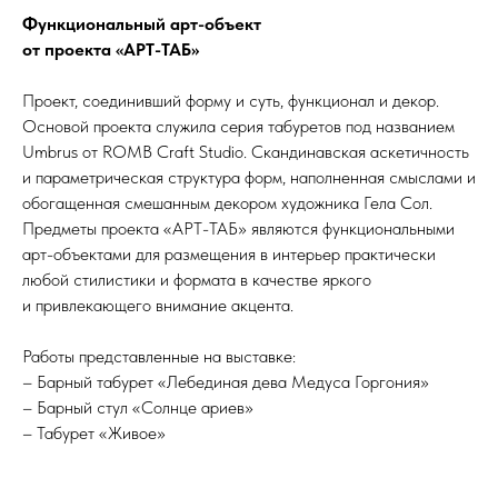
Функциональный арт-объект
от проекта «АРТ-ТАБ»
Проект, соединивший форму и суть, функционал и декор.
Основой проекта служила серия табуретов под названием
Umbrus от ROMB Craft Studio. Скандинавская аскетичность
и параметрическая структура форм, наполненная смыслами и
обогащенная смешанным декором художника Гела Сол.
Предметы проекта «АРТ-ТАБ» являются функциональными
арт-объектами для размещения в интерьер практически
любой стилистики и формата в качестве яркого
и привлекающего внимание акцента.
Работы представленные на выставке:
– Барный табурет «Лебединая дева Медуса Горгония»
– Барный стул «Солнце ариев»
– Табурет «Живое»