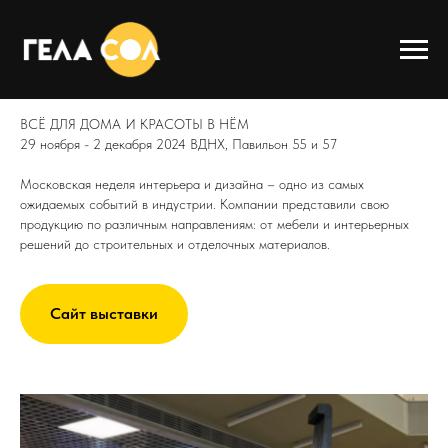
Московская неделя интерьера и
дизайна
ВСЁ ДЛЯ ДОМА И КРАСОТЫ В НЁМ
29 ноября - 2 декабря 2024 ВДНХ, Павильон 55 и 57
Московская неделя интерьера и дизайна – одно из самых
ожидаемых событий в индустрии. Компании представили свою
продукцию по различным направлениям: от мебели и интерьерных
решений до строительных и отделочных материалов.
Сайт выставки