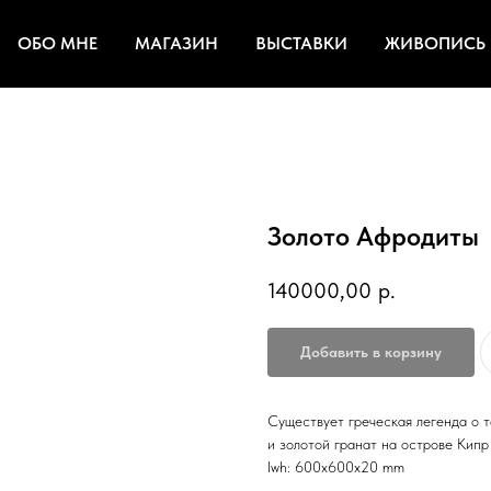
ОБО МНЕ
МАГАЗИН
ВЫСТАВКИ
ЖИВОПИСЬ
Золото Афродиты
140000,00
р.
Добавить в корзину
Существует греческая легенда о т
и золотой гранат на острове Кипр
lwh: 600x600x20 mm