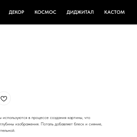
ДЕКОР
КОСМОС
ДИДЖИТАЛ
КАСТОМ
ы используются в процессе создания картины, что
глубины изображения. Поталь добавляет блеск и сияние,
тельной.